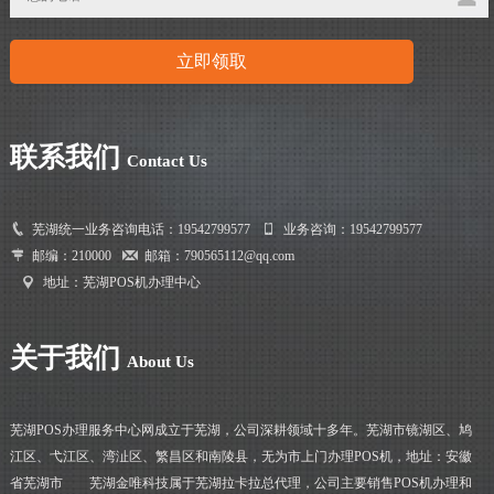
联系我们
Contact Us
芜湖统一业务咨询电话：19542799577
业务咨询：19542799577
邮编：210000
邮箱：790565112@qq.com
地址：芜湖POS机办理中心
关于我们
About Us
芜湖POS办理服务中心网成立于芜湖，公司深耕领域十多年。芜湖市镜湖区、鸠
江区、弋江区、湾沚区、繁昌区和南陵县，无为市上门办理POS机，地址：安徽
省芜湖市 芜湖金唯科技属于芜湖拉卡拉总代理，公司主要销售POS机办理和