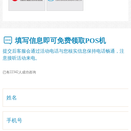
填写信息即可免费领取POS机
提交后客服会通过活动电话与您核实信息保持电话畅通，注
意接听活动来电。
2
2
3
4
2
已有
人成功咨询
姓名
手机号