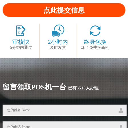
审核快
2小时内
终身包换
5分钟内通过
及时发货
坏了免费换新机
留言领取POS机一台
已有3515人办理