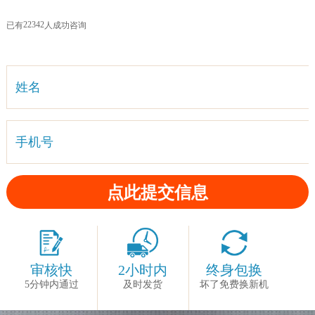
2
2
3
4
2
已有
人成功咨询
姓名
手机号
审核快
2小时内
终身包换
5分钟内通过
及时发货
坏了免费换新机