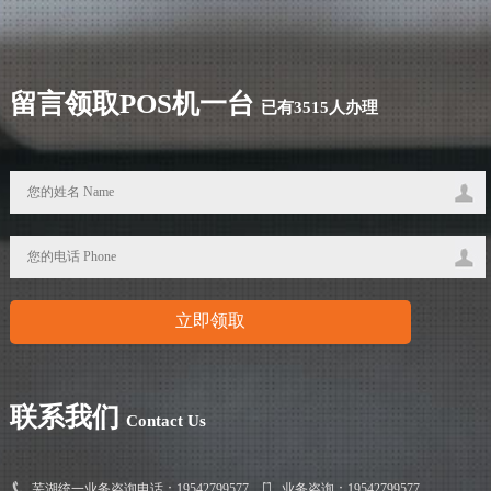
留言领取POS机一台
已有3515人办理
联系我们
Contact Us
芜湖统一业务咨询电话：19542799577
业务咨询：19542799577