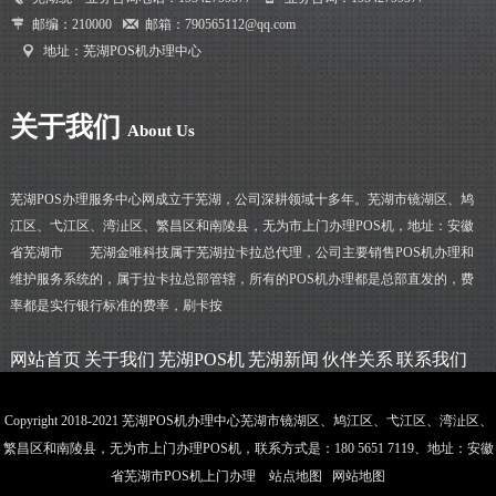
邮编：210000
邮箱：790565112@qq.com
地址：芜湖POS机办理中心
关于我们
About Us
芜湖POS办理服务中心网成立于芜湖，公司深耕领域十多年。芜湖市镜湖区、鸠
江区、弋江区、湾沚区、繁昌区和南陵县，无为市上门办理POS机，地址：安徽
省芜湖市 芜湖金唯科技属于芜湖拉卡拉总代理，公司主要销售POS机办理和
维护服务系统的，属于拉卡拉总部管辖，所有的POS机办理都是总部直发的，费
率都是实行银行标准的费率，刷卡按
网站首页
关于我们
芜湖POS机
芜湖新闻
伙伴关系
联系我们
Copyright 2018-2021 芜湖POS机办理中心芜湖市镜湖区、鸠江区、弋江区、湾沚区、
繁昌区和南陵县，无为市上门办理POS机，联系方式是：180 5651 7119、地址：安徽
省芜湖市POS机上门办理
站点地图
网站地图